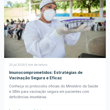
20 jul 2026
·
5 min de leitura
Imunocomprometidos: Estratégias de
Vacinação Segura e Eficaz
Conheça os protocolos oficiais do Ministério da Saúde
e SBIm para vacinação segura em pacientes com
deficiências imunitárias.