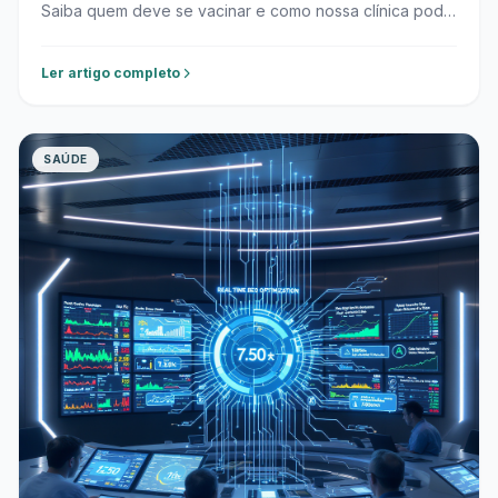
Saiba quem deve se vacinar e como nossa clínica pode
ajudar.
Ler artigo completo
SAÚDE