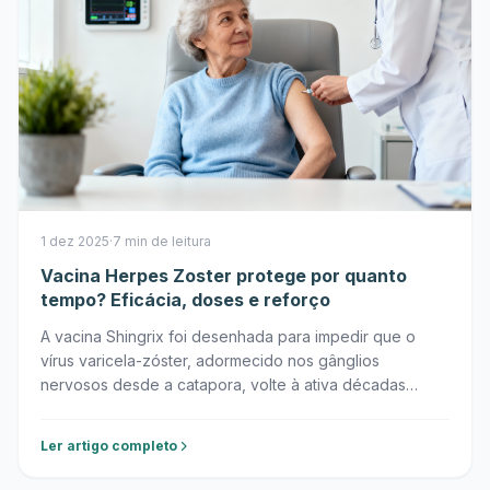
1 dez 2025
·
7 min de leitura
Vacina Herpes Zoster protege por quanto
tempo? Eficácia, doses e reforço
A vacina Shingrix foi desenhada para impedir que o
vírus varicela-zóster, adormecido nos gânglios
nervosos desde a catapora, volte à ativa décadas
depois da infecção.
Ler artigo completo