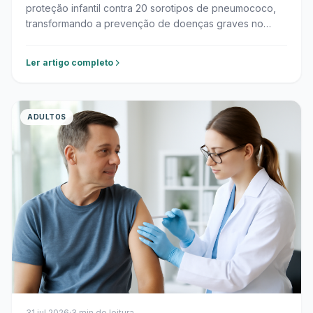
proteção infantil contra 20 sorotipos de pneumococo,
transformando a prevenção de doenças graves no
Brasil.
Ler artigo completo
ADULTOS
31 jul 2026
·
3 min de leitura