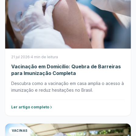
21 jul 2026
·
4 min de leitura
Vacinação em Domicílio: Quebra de Barreiras
para Imunização Completa
Descubra como a vacinação em casa amplia o acesso à
imunização e reduz hesitações no Brasil.
Ler artigo completo
VACINAS