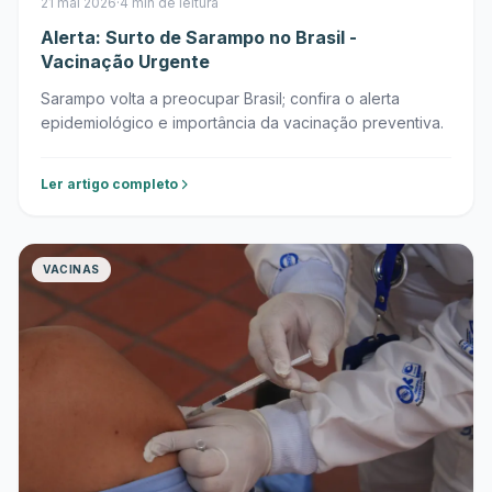
21 mai 2026
·
4 min de leitura
Alerta: Surto de Sarampo no Brasil -
Vacinação Urgente
Sarampo volta a preocupar Brasil; confira o alerta
epidemiológico e importância da vacinação preventiva.
Ler artigo completo
VACINAS