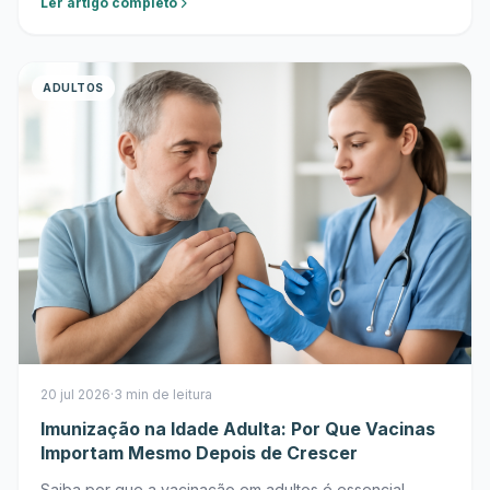
Ler artigo completo
ADULTOS
20 jul 2026
·
3 min de leitura
Imunização na Idade Adulta: Por Que Vacinas
Importam Mesmo Depois de Crescer
Saiba por que a vacinação em adultos é essencial.