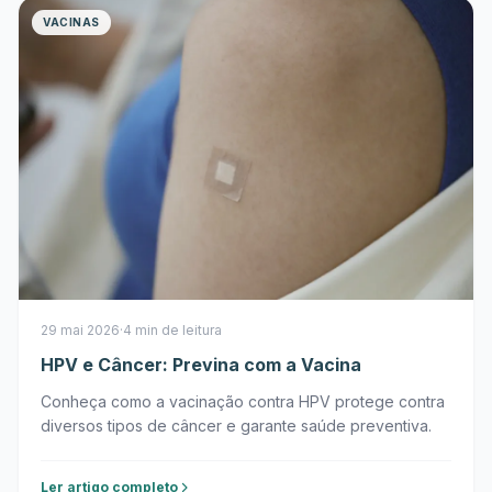
VACINAS
29 mai 2026
·
4 min de leitura
HPV e Câncer: Previna com a Vacina
Conheça como a vacinação contra HPV protege contra
diversos tipos de câncer e garante saúde preventiva.
Ler artigo completo