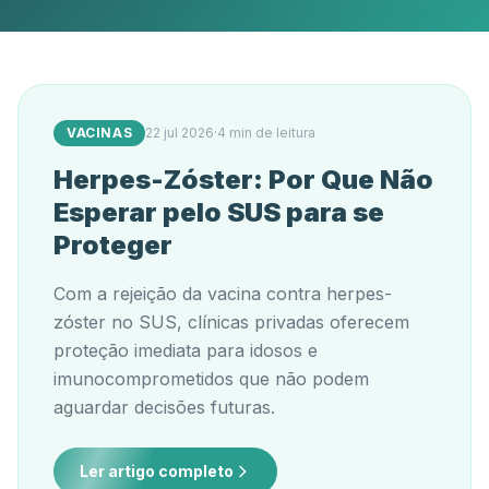
VACINAS
22 jul 2026
·
4 min de leitura
Herpes-Zóster: Por Que Não
Esperar pelo SUS para se
Proteger
Com a rejeição da vacina contra herpes-
zóster no SUS, clínicas privadas oferecem
proteção imediata para idosos e
imunocomprometidos que não podem
aguardar decisões futuras.
Ler artigo completo