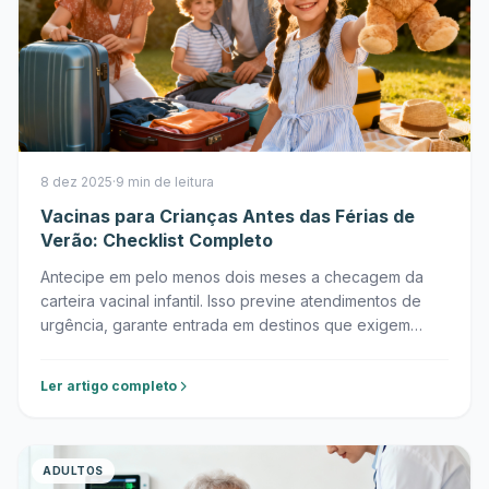
8 dez 2025
·
9 min de leitura
Vacinas para Crianças Antes das Férias de
Verão: Checklist Completo
Antecipe em pelo menos dois meses a checagem da
carteira vacinal infantil. Isso previne atendimentos de
urgência, garante entrada em destinos que exigem
certificados e protege a comunidade.
Ler artigo completo
ADULTOS