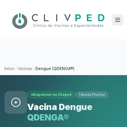
Início
Vacinas
Dengue (QDENGA®)
Disponível na Clivped
Takeda Pharma
Vacina Dengue
QDENGA®