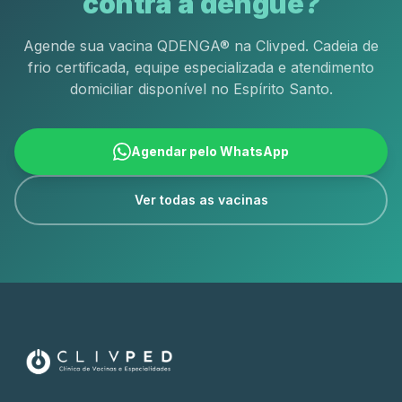
contra a dengue?
Agende sua vacina QDENGA® na Clivped. Cadeia de
frio certificada, equipe especializada e atendimento
domiciliar disponível no Espírito Santo.
Agendar pelo WhatsApp
Ver todas as vacinas