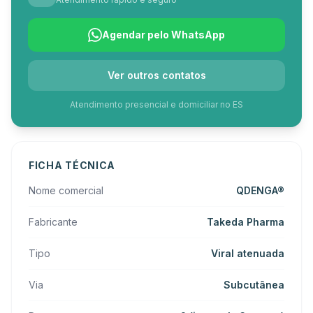
Agendar pelo WhatsApp
Ver outros contatos
Atendimento presencial e domiciliar no ES
FICHA TÉCNICA
Nome comercial
QDENGA®
Fabricante
Takeda Pharma
Tipo
Viral atenuada
Via
Subcutânea