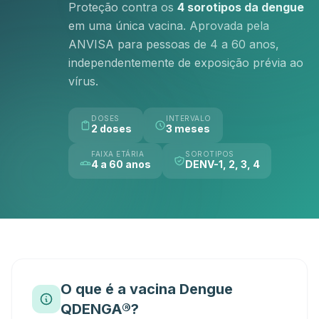
Proteção contra os
4 sorotipos da dengue
em uma única vacina. Aprovada pela
ANVISA para pessoas de 4 a 60 anos,
independentemente de exposição prévia ao
vírus.
DOSES
INTERVALO
2 doses
3 meses
FAIXA ETÁRIA
SOROTIPOS
4 a 60 anos
DENV-1, 2, 3, 4
O que é a vacina Dengue
QDENGA®?