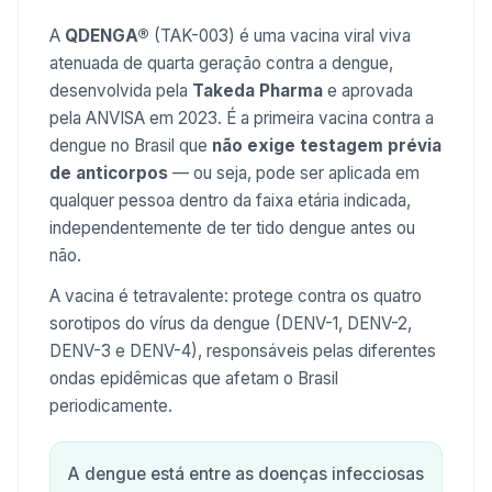
A
QDENGA®
(TAK-003) é uma vacina viral viva
atenuada de quarta geração contra a dengue,
desenvolvida pela
Takeda Pharma
e aprovada
pela ANVISA em 2023. É a primeira vacina contra a
dengue no Brasil que
não exige testagem prévia
de anticorpos
— ou seja, pode ser aplicada em
qualquer pessoa dentro da faixa etária indicada,
independentemente de ter tido dengue antes ou
não.
A vacina é tetravalente: protege contra os quatro
sorotipos do vírus da dengue (DENV-1, DENV-2,
DENV-3 e DENV-4), responsáveis pelas diferentes
ondas epidêmicas que afetam o Brasil
periodicamente.
A dengue está entre as doenças infecciosas