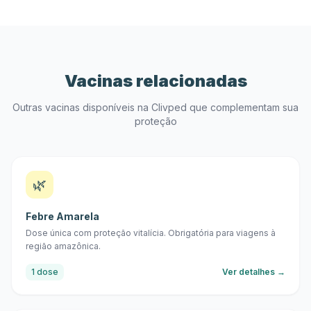
Vacinas relacionadas
Outras vacinas disponíveis na Clivped que complementam sua
proteção
🌿
Febre Amarela
Dose única com proteção vitalícia. Obrigatória para viagens à
região amazônica.
1 dose
Ver detalhes →