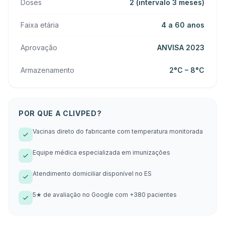
Doses
2 (intervalo 3 meses)
Faixa etária
4 a 60 anos
Aprovação
ANVISA 2023
Armazenamento
2°C – 8°C
POR QUE A CLIVPED?
Vacinas direto do fabricante com temperatura monitorada
Equipe médica especializada em imunizações
Atendimento domiciliar disponível no ES
5★ de avaliação no Google com +380 pacientes