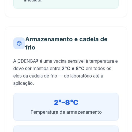
Armazenamento e cadeia de
frio
A QDENGA® é uma vacina sensível à temperatura e
deve ser mantida entre
2°C e 8°C
em todos os
elos da cadeia de frio — do laboratório até a
aplicação.
2°–8°C
Temperatura de armazenamento