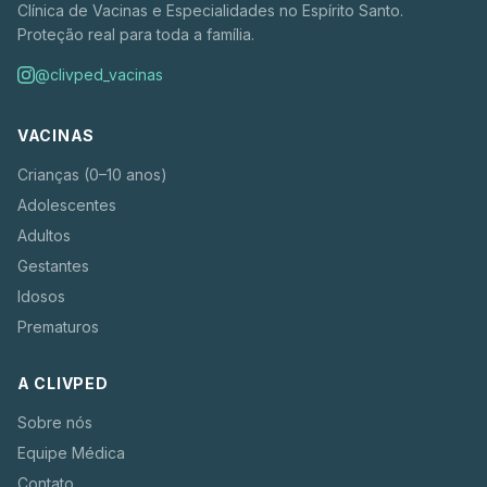
Clínica de Vacinas e Especialidades no Espírito Santo.
Proteção real para toda a família.
@clivped_vacinas
VACINAS
Crianças (0–10 anos)
Adolescentes
Adultos
Gestantes
Idosos
Prematuros
A CLIVPED
Sobre nós
Equipe Médica
Contato