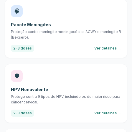
🧠
Pacote Meningites
Proteção contra meningite meningocócica ACWY e meningite B
(Bexsero).
2–3 doses
Ver detalhes →
🛡️
HPV Nonavalente
Protege contra 9 tipos de HPV, incluindo os de maior risco para
câncer cervical.
2–3 doses
Ver detalhes →